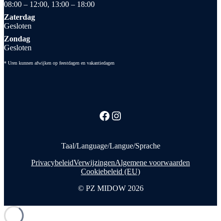
08:00 – 12:00, 13:00 – 18:00
Zaterdag
Gesloten
Zondag
Gesloten
* Uren kunnen afwijken op feestdagen en vakantiedagen
Facebook
Instagram
Taal/Language/Langue/Sprache
Privacybeleid
Verwijzingen
Algemene voorwaarden
Cookiebeleid (EU)
© PZ MIDOW
2026