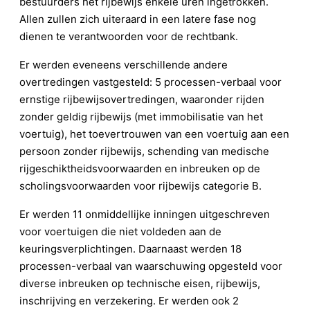
bestuurders het rijbewijs enkele uren ingetrokken.
Allen zullen zich uiteraard in een latere fase nog
dienen te verantwoorden voor de rechtbank.
Er werden eveneens verschillende andere
overtredingen vastgesteld: 5 processen-verbaal voor
ernstige rijbewijsovertredingen, waaronder rijden
zonder geldig rijbewijs (met immobilisatie van het
voertuig), het toevertrouwen van een voertuig aan een
persoon zonder rijbewijs, schending van medische
rijgeschiktheidsvoorwaarden en inbreuken op de
scholingsvoorwaarden voor rijbewijs categorie B.
Er werden 11 onmiddellijke inningen uitgeschreven
voor voertuigen die niet voldeden aan de
keuringsverplichtingen. Daarnaast werden 18
processen-verbaal van waarschuwing opgesteld voor
diverse inbreuken op technische eisen, rijbewijs,
inschrijving en verzekering. Er werden ook 2