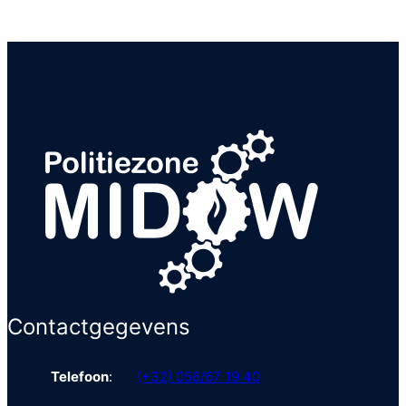
Contactgegevens
Telefoon
:
(+32) 056/67 19 40