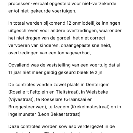
processen-verbaal opgesteld voor niet-verzekerde
en/of niet-gekeurde voertuigen.
In totaal werden bijkomend 12 onmiddellijke inningen
uitgeschreven voor andere overtredingen, waaronder
het niet dragen van de gordel, het niet correct
vervoeren van kinderen, onaangepaste snelheid,
overtredingen van een tonnageverbod,…
Opvallend was de vaststelling van een voertuig dat al
11 jaar niet meer geldig gekeurd bleek te zijn.
De controles vonden zowel plaats in Dentergem
(Rosalie ’t Feltplein en Tieltstraat), in Wielsbeke
(Vijvestraat), te Roeselare (Graankaai en
Bruggesteenweg), te Izegem (Krekelmotestraat) en in
Ingelmunster (Leon Bekaertstraat).
Deze controles worden sowieso verdergezet in de