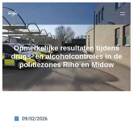
Opmerkelijke resultaten tijdens
drugs- en alcoholcontroles in de
politiezones Riho en Midow
09/02/2026