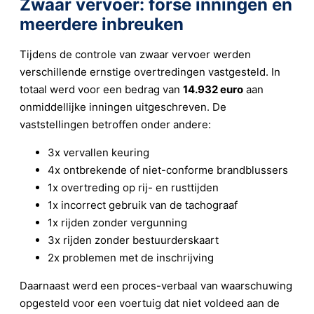
Zwaar vervoer: forse inningen en
meerdere inbreuken
Tijdens de controle van zwaar vervoer werden
verschillende ernstige overtredingen vastgesteld. In
totaal werd voor een bedrag van
14.932 euro
aan
onmiddellijke inningen uitgeschreven. De
vaststellingen betroffen onder andere:
3x vervallen keuring
4x ontbrekende of niet-conforme brandblussers
1x overtreding op rij- en rusttijden
1x incorrect gebruik van de tachograaf
1x rijden zonder vergunning
3x rijden zonder bestuurderskaart
2x problemen met de inschrijving
Daarnaast werd een proces-verbaal van waarschuwing
opgesteld voor een voertuig dat niet voldeed aan de