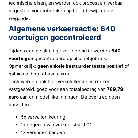
technische eisen, en werden ook processen-verbaal
opgesteld voor inbreuken op het rijbewijs en de
wegcode.
Algemene verkeersactie: 640
voertuigen gecontroleerd
Tijdens een gelijktijdige verkeersactie werden
640
voertuigen
gecontroleerd op alcoholgebruik.
Opmerkelijk:
geen enkele bestuurder testte positief
of
gaf aanleiding tot een alarm.
Toch werden ook hier verschillende inbreuken
vastgesteld, goed voor een totaalbedrag van
789,79
euro
aan onmiddellijke inningen. De overtredingen
omvatten:
5x vervallen keuring
1x negeren van verkeersbord C1
1x versleten banden