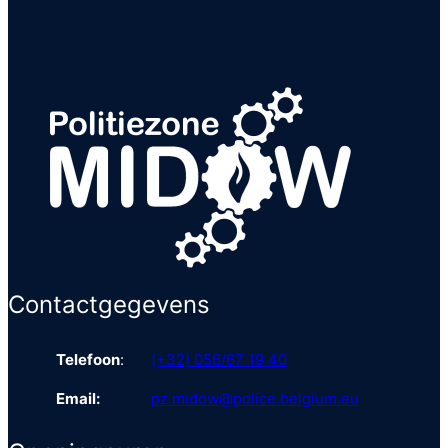
Contactgegevens
Telefoon
:
(+32) 056/67 19 40
Email:
pz.midow@police.belgium.eu